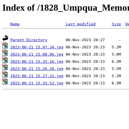
Index of /1828_Umpqua_Memori
Name
Last modified
Size
D
Parent Directory
2023-06-21 15.07.34.jpg
2023-06-21 15.08.06.jpg
2023-06-21 15.25.16.jpg
2023-06-21 15.26.58.jpg
2023-06-21 15.27.31.jpg
2023-06-21 15.33.52.jpg