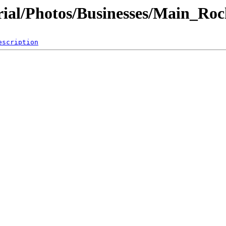
al/Photos/Businesses/Main_Roc
escription