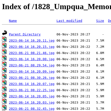
Index of /1828_Umpqua_Memori
Name
Last modified
Size
D
Parent Directory
2023-06-14 16.20.11.jpg
2023-06-14 16.20.15.jpg
2023-06-21 08.21.46.jpg
2023-06-14 16.20.00.jpg
2023-06-21 08.29.54.jpg
2023-06-14 16.20.09.jpg
2023-06-21 08.30.26.jpg
2023-06-14 16.20.07.jpg
2023-06-21 08.22.25.jpg
2023-06-14 16.20.05.jpg
2023-06-14 16.20.03.jpg
2023-06-21 08.32.45.jpg